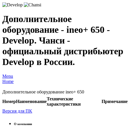
Дополнительное
оборудование - ineo+ 650 -
Develop. Чанси -
официальный дистрибьютер
Develop в России.
Menu
Home
Дополнительное оборудование ineo+ 650
Технические
Номер
Наименование
Примечание
характеристики
Версия для ПК
О компании