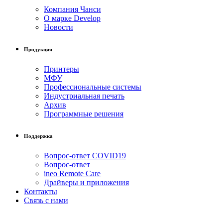
Компания Чанси
О марке Develop
Новости
Продукция
Принтеры
МФУ
Профессиональные системы
Индустриальная печать
Архив
Программные решения
Поддержка
Вопрос-ответ COVID19
Вопрос-ответ
ineo Remote Care
Драйверы и приложения
Контакты
Связь с нами