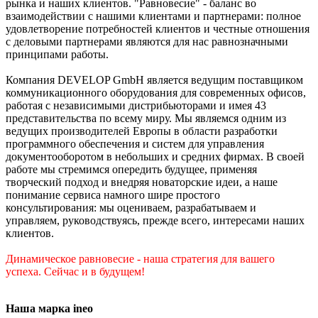
рынка и наших клиентов. "Равновесие" - баланс во
взаимодействии с нашими клиентами и партнерами: полное
удовлетворение потребностей клиентов и честные отношения
с деловыми партнерами являются для нас равнозначными
принципами работы.
Компания DEVELOP GmbH является ведущим поставщиком
коммуникационного оборудования для современных офисов,
работая с независимыми дистрибьюторами и имея 43
представительства по всему миру. Мы являемся одним из
ведущих производителей Европы в области разработки
программного обеспечения и систем для управления
документооборотом в небольших и средних фирмах. В своей
работе мы стремимся опередить будущее, применяя
творческий подход и внедряя новаторские идеи, а наше
понимание сервиса намного шире простого
консультирования: мы оцениваем, разрабатываем и
управляем, руководствуясь, прежде всего, интересами наших
клиентов.
Динамическое равновесие - наша стратегия для вашего
успеха. Сейчас и в будущем!
Наша марка ineo