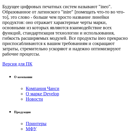
Будущее цифровых печатных систем называют "ineo".
Образованное от латинского "inire" [помещать что-то во что-
то], это слово - больше чем просто название линейки
продуктов: оно отражает характерные черты марки,
основными из которых являются взаимодействие всех
функций, стандартизация технологии и использования,
гибкость расширяемых модулей. Все продукты ineo прекрасно
приспосабливаются к вашим требованиям и сокращают
затраты, стремительно ускоряют и надежно оптимизируют
рабочие процессы.
Версия для ПК
О компании
Компания Чанси
О марке Develop
Новости
Продукция
Принтеры
МФУ