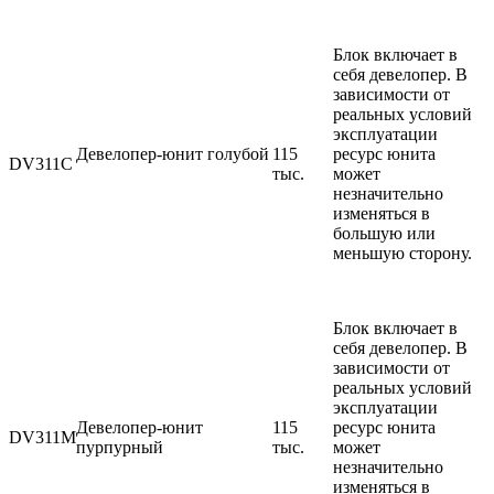
Блок включает в
себя девелопер. В
зависимости от
реальных условий
эксплуатации
Девелопер-юнит голубой
115
ресурс юнита
DV311C
тыс.
может
незначительно
изменяться в
большую или
меньшую сторону.
Блок включает в
себя девелопер. В
зависимости от
реальных условий
эксплуатации
Девелопер-юнит
115
ресурс юнита
DV311M
пурпурный
тыс.
может
незначительно
изменяться в