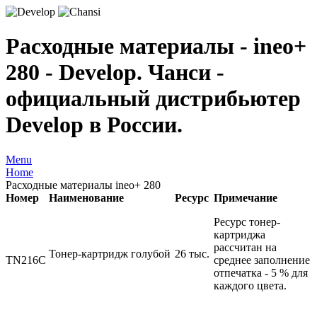
Расходные материалы - ineo+
280 - Develop. Чанси -
официальный дистрибьютер
Develop в России.
Menu
Home
Расходные материалы ineo+ 280
Номер
Наименование
Ресурс
Примечание
Ресурс тонер-
картриджа
рассчитан на
Тонер-картридж голубой
26 тыс.
TN216C
среднее заполнение
отпечатка - 5 % для
каждого цвета.