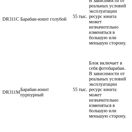
В зависимости от
реальных условий
эксплуатации
55 тыс.
ресурс юнита
DR311C
Барабан-юнит голубой
может
незначительно
изменяться в
большую или
меньшую сторону.
Блок включает в
себя фотобарабан.
В зависимости от
реальных условий
эксплуатации
Барабан-юнит
55 тыc.
ресурс юнита
DR311M
пурпурный
может
незначительно
изменяться в
большую или
меньшую сторону.