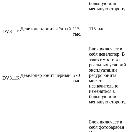
большую или
меньшую сторону.
Девелопер-юнит жёлтый
115
115 тыс.
DV311Y
тыс.
Блок включает в
себя девелопер. В
зависимости от
реальных условий
эксплуатации
Девелопер-юнит чёрный
570
ресурс юнита
DV311K
тыс.
может
незначительно
изменяться в
большую или
меньшую сторону.
Блок включает в
себя фотобарабан.