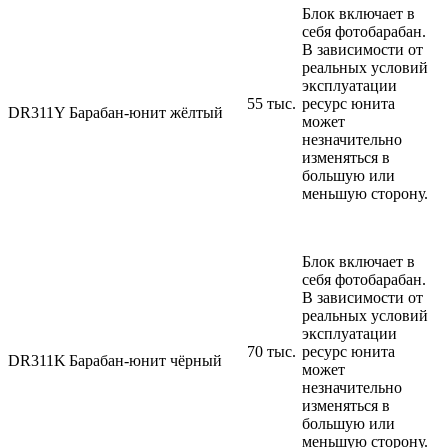
Блок включает в
себя фотобарабан.
В зависимости от
реальных условий
эксплуатации
55 тыc.
ресурс юнита
DR311Y
Барабан-юнит жёлтый
может
незначительно
изменяться в
большую или
меньшую сторону.
Блок включает в
себя фотобарабан.
В зависимости от
реальных условий
эксплуатации
70 тыс.
ресурс юнита
DR311K
Барабан-юнит чёрный
может
незначительно
изменяться в
большую или
меньшую сторону.