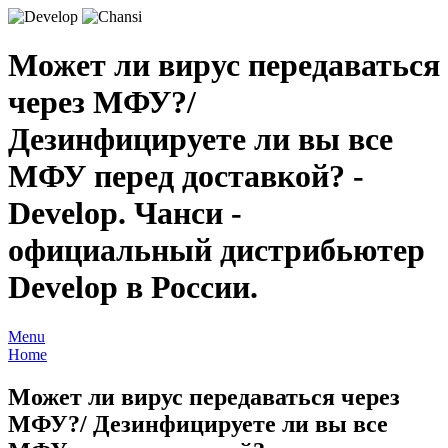
Может ли вирус передаваться
через МФУ?/
Дезинфицируете ли вы все
МФУ перед доставкой? -
Develop. Чанси -
официальный дистрибьютер
Develop в России.
Menu
Home
Может ли вирус передаваться через
МФУ?/ Дезинфицируете ли вы все