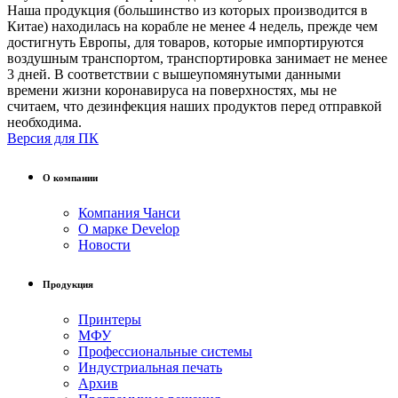
Наша продукция (большинство из которых производится в
Китае) находилась на корабле не менее 4 недель, прежде чем
достигнуть Европы, для товаров, которые импортируются
воздушным транспортом, транспортировка занимает не менее
3 дней. В соответствии с вышеупомянутыми данными
времени жизни коронавируса на поверхностях, мы не
считаем, что дезинфекция наших продуктов перед отправкой
необходима.
Версия для ПК
О компании
Компания Чанси
О марке Develop
Новости
Продукция
Принтеры
МФУ
Профессиональные системы
Индустриальная печать
Архив