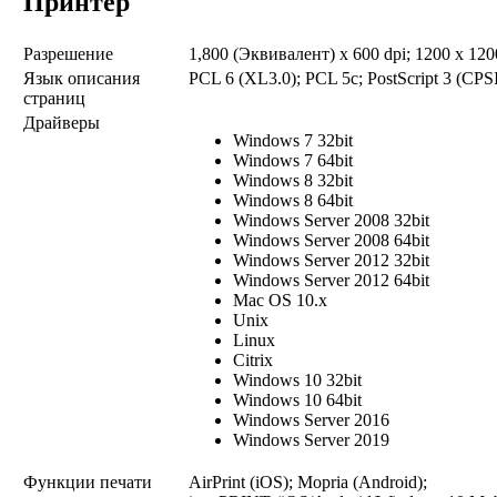
Принтер
Разрешение
1,800 (Эквивалент) x 600 dpi; 1200 x 120
Язык описания
PCL 6 (XL3.0); PCL 5c; PostScript 3 (CPS
страниц
Драйверы
Windows 7 32bit
Windows 7 64bit
Windows 8 32bit
Windows 8 64bit
Windows Server 2008 32bit
Windows Server 2008 64bit
Windows Server 2012 32bit
Windows Server 2012 64bit
Mac OS 10.x
Unix
Linux
Citrix
Windows 10 32bit
Windows 10 64bit
Windows Server 2016
Windows Server 2019
Функции печати
AirPrint (iOS); Mopria (Android);