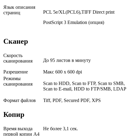
Язык описания
PCL 5e/XL(PCL6),TIFF Direct print
страниц
PostScript 3 Emulation (опция)
Сканер
Скорость
До 95 листов в минуту
сканирования
Разрешение
Макс 600 х 600 dpi
Режимы
Scan to HDD, Scan to FTP, Scan to SMB,
сканирования
Scan to E-mail, HDD to FTP/SMB, LDAP
Формат файлов
Tiff, PDF, Secured PDF, XPS
Копир
Время выхода
Не более 3,1 сек.
первой копии А4