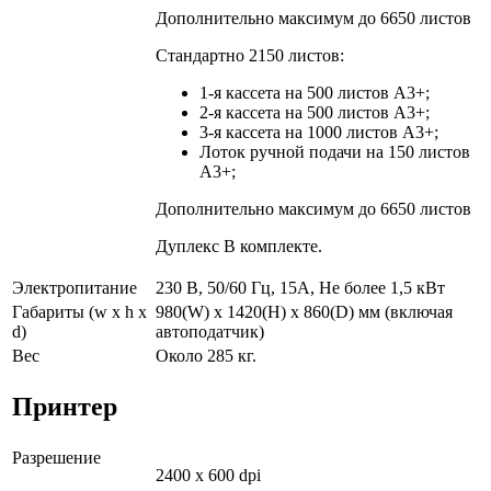
Дополнительно максимум до 6650 листов
Стандартно 2150 листов:
1-я кассета на 500 листов А3+;
2-я кассета на 500 листов A3+;
3-я кассета на 1000 листов A3+;
Лоток ручной подачи на 150 листов
А3+;
Дополнительно максимум до 6650 листов
Дуплекс В комплекте.
Электропитание
230 В, 50/60 Гц, 15А, Не более 1,5 кВт
Габариты (w x h x
980(W) x 1420(H) x 860(D) мм (включая
d)
автоподатчик)
Вес
Около 285 кг.
Принтер
Разрешение
2400 x 600 dpi