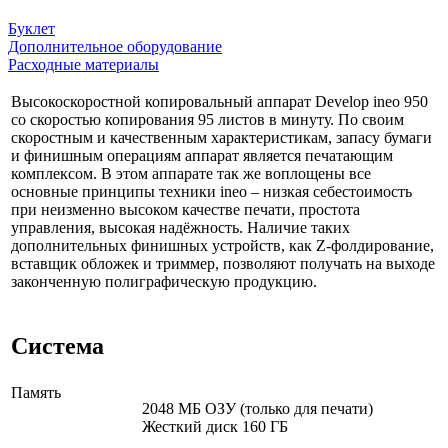
Буклет
Дополнительное оборудование
Расходные материалы
Высокоскоростной копировальный аппарат Develop ineo 950
со скоростью копирования 95 листов в минуту. По своим
скоростным и качественным характеристикам, запасу бумаги
и финишным операциям аппарат является печатающим
комплексом. В этом аппарате так же воплощены все
основные принципы техники ineo – низкая себестоимость
при неизменно высоком качестве печати, простота
управления, высокая надёжность. Наличие таких
дополнительных финишных устройств, как Z-фолдирование,
вставщик обложек и триммер, позволяют получать на выходе
законченную полиграфическую продукцию.
Система
Память
2048 MБ ОЗУ (только для печати)
Жесткий диск 160 ГБ