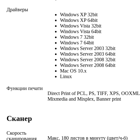
Драйверы
Windows XP 32bit
Windows XP 64bit
Windows Vista 32bit
Windows Vista 64bit
Windows 7 32bit
Windows 7 64bit
Windows Server 2003 32bit
Windows Server 2003 64bit
Windows Server 2008 32bit
Windows Server 2008 64bit
Mac OS 10.x
Linux
Функции печати
Direct Print of PCL, PS, TIFF, XPS, OOXML,
Mixmedia and Mixplex, Banner print
Сканер
Скорость
Макс. 180 листов в минуту (цвет/ч-б)
сканирования