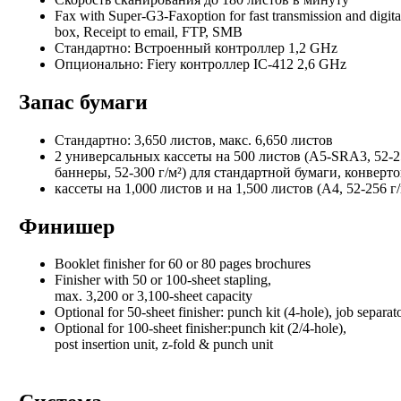
Fax with Super-G3-Faxoption for fast transmission and digital 
box, Receipt to email, FTP, SMB
Стандартно: Встроенный контроллер 1,2 GHz
Опционально: Fiery контроллер IC-412 2,6 GHz
Запас бумаги
Стандартно: 3,650 листов, макс. 6,650 листов
2 универсальных кассеты на 500 листов (A5-SRA3, 52-2
баннеры, 52-300 г/м²) для стандартной бумаги, конверт
кассеты на 1,000 листов и на 1,500 листов (A4, 52-256 г
Финишер
Booklet finisher for 60 or 80 pages brochures
Finisher with 50 or 100-sheet stapling,
max. 3,200 or 3,100-sheet capacity
Optional for 50-sheet finisher: punch kit (4-hole), job separat
Optional for 100-sheet finisher:punch kit (2/4-hole),
post insertion unit, z-fold & punch unit