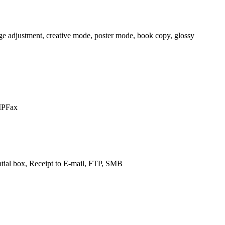
ge adjustment, creative mode, poster mode, book copy, glossy
IPFax
ential box, Receipt to E-mail, FTP, SMB