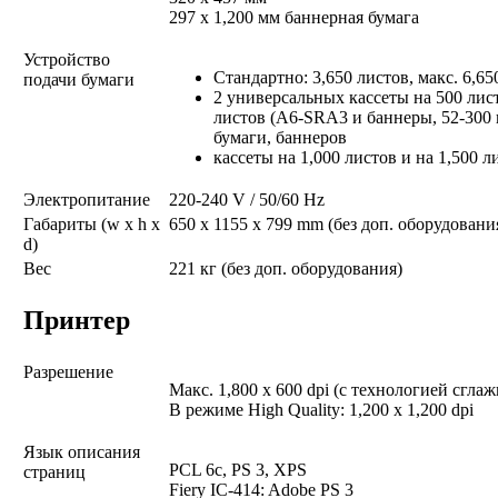
297 x 1,200 мм баннерная бумага
Устройство
Стандартно: 3,650 листов, макс. 6,65
подачи бумаги
2 универсальных кассеты на 500 лист
листов (A6-SRA3 и баннеры, 52-300 
бумаги, баннеров
кассеты на 1,000 листов и на 1,500 л
Электропитание
220-240 V / 50/60 Hz
Габариты (w x h x
650 x 1155 x 799 mm (без доп. оборудовани
d)
Вес
221 кг (без доп. оборудования)
Принтер
Разрешение
Макс. 1,800 x 600 dpi (с технологией сгла
В режиме High Quality: 1,200 x 1,200 dpi
Язык описания
PCL 6c, PS 3, XPS
страниц
Fiery IC-414: Adobe PS 3