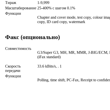
Тираж
1-9,999
Масштабирование
25-400% с шагом 0.1%
Функции
Chapter and cover mode, test copy, colour ima
copy, ID card copy, watermark
Факс (опционально)
Совместимость
G3/Super G3, MH, MR, MMR, J-BIG/ECM, 
(iFax standard)
Скорость
33.6 kBits/s, . 1
передачи
Функции
Polling, time shift, PC-Fax, Receipt to confid