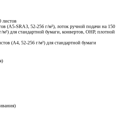
0 листов
ов (A5-SRA3, 52-256 г/м²), лоток ручной подачи на 150
г/м²) для стандартной бумаги, конвертов, OHP, плотной
истов (A4, 52-256 г/м²) для стандартной бумаги
я)
живания)