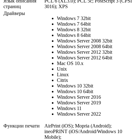
Язык описания
PCL 6 (XL3.0); PCL 5c; PostScript 3 (CPSI
страниц
3016); XPS
Драйверы
Windows 7 32bit
Windows 7 64bit
Windows 8 32bit
Windows 8 64bit
Windows Server 2008 32bit
Windows Server 2008 64bit
Windows Server 2012 32bit
Windows Server 2012 64bit
Mac OS 10.x
Unix
Linux
Citrix
Windows 10 32bit
Windows 10 64bit
Windows Server 2016
Windows Server 2019
Windows 11
Windows Server 2022
Функции печати
AirPrint (iOS); Mopria (Android);
ineoPRINT (iOS/Android/Windows 10
Mobile);