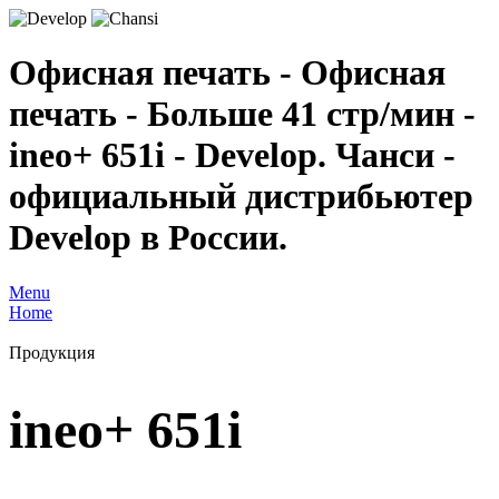
Офисная печать - Офисная
печать - Больше 41 стр/мин -
ineo+ 651i - Develop. Чанси -
официальный дистрибьютер
Develop в России.
Menu
Home
Продукция
ineo+ 651i