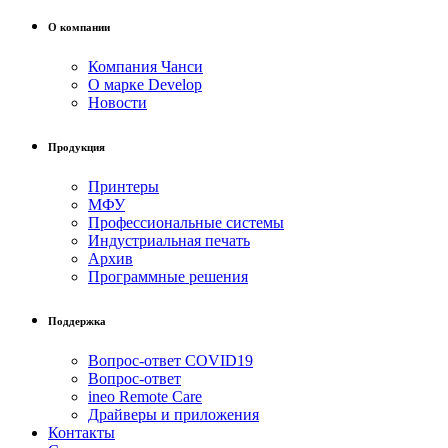
О компании
Компания Чанси
О марке Develop
Новости
Продукция
Принтеры
МФУ
Профессиональные системы
Индустриальная печать
Архив
Программные решения
Поддержка
Вопрос-ответ COVID19
Вопрос-ответ
ineo Remote Care
Драйверы и приложения
Контакты