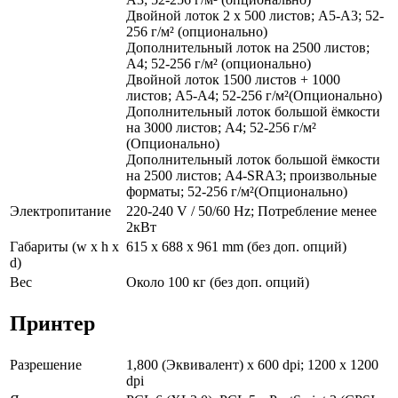
Двойной лоток 2 x 500 листов; A5-A3; 52-
256 г/м² (опционально)
Дополнительный лоток на 2500 листов;
A4; 52-256 г/м² (опционально)
Двойной лоток 1500 листов + 1000
листов; A5-A4; 52-256 г/м²(Опционально)
Дополнительный лоток большой ёмкости
на 3000 листов; A4; 52-256 г/м²
(Опционально)
Дополнительный лоток большой ёмкости
на 2500 листов; A4-SRA3; произвольные
форматы; 52-256 г/м²(Опционально)
Электропитание
220-240 V / 50/60 Hz; Потребление менее
2кВт
Габариты (w x h x
615 x 688 x 961 mm (без доп. опций)
d)
Вес
Около 100 кг (без доп. опций)
Принтер
Разрешение
1,800 (Эквивалент) x 600 dpi; 1200 x 1200
dpi